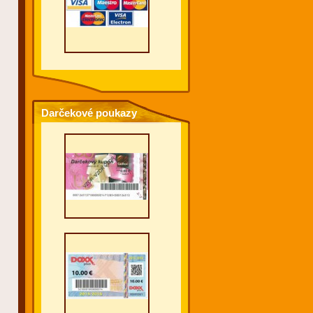
Darčekové poukazy