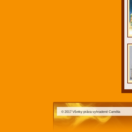
© 2017 Všetky práva vyhradené Camélia