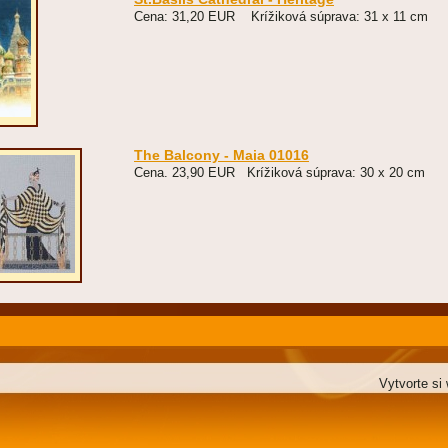
Cena: 31,20 EUR Krížiková súprava: 31 x 11 cm
The Balcony - Maia 01016
Cena. 23,90 EUR Krížiková súprava: 30 x 20 c
Vytvorte si