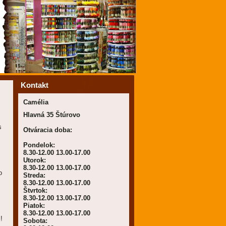
Kontakt
Camélia
Hlavná 35 Štúrovo
s
Otváracia doba:
Pondelok:
8.30-12.00 13.00-17.00
Utorok:
8.30-12.00 13.00-17.00
o
Streda:
8.30-12.00 13.00-17.00
Štvrtok:
8.30-12.00 13.00-17.00
Piatok:
8.30-12.00 13.00-17.00
!
Sobota: