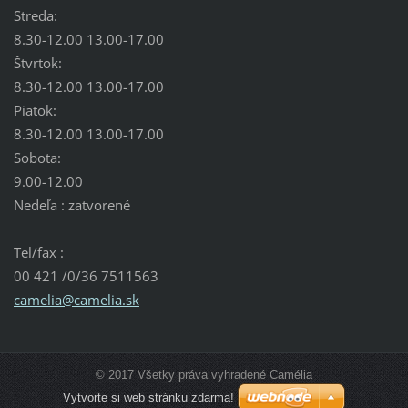
Streda:
8.30-12.00 13.00-17.00
Štvrtok:
8.30-12.00 13.00-17.00
Piatok:
8.30-12.00 13.00-17.00
Sobota:
9.00-12.00
Nedeľa : zatvorené
Tel/fax :
00 421 /0/36 7511563
camelia@
camelia.
sk
© 2017 Všetky práva vyhradené Camélia
Vytvorte si web stránku zdarma!