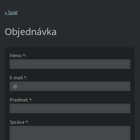
« Späť
Objednávka
Meno *:
E-mail *:
Predmet *:
Správa *: