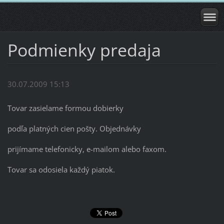
Podmienky predaja
30.07.2009 15:13
Tovar zasielame formou dobierky
podľa platných cien pošty. Objednávky
prijímame telefonicky, e-mailom alebo faxom.
Tovar sa odosiela každý piatok.