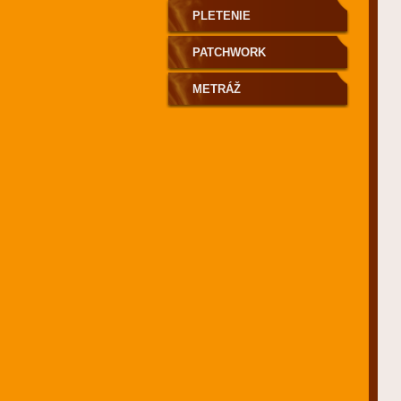
PLETENIE
PATCHWORK
METRÁŽ