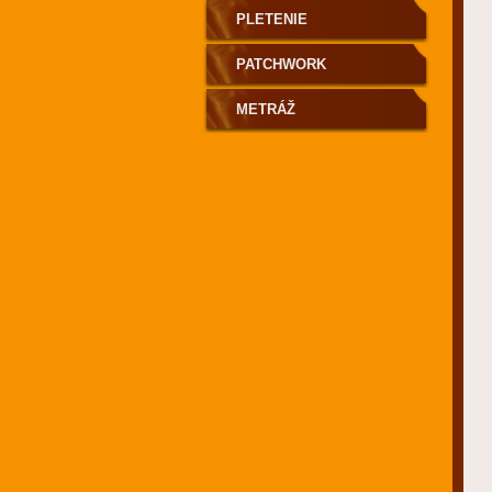
PLETENIE
PATCHWORK
METRÁŽ